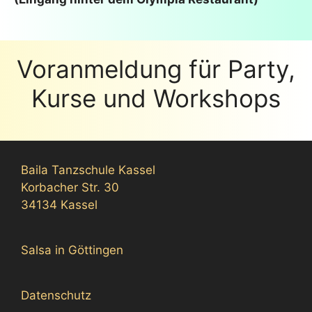
Voranmeldung für Party,
Kurse und Workshops
Baila Tanzschule Kassel
Korbacher Str. 30
34134 Kassel
Salsa in Göttingen
Datenschutz