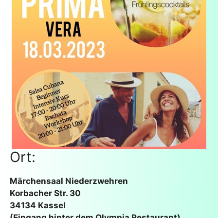
Ort:
Märchensaal Niederzwehren
Korbacher Str. 30
34134 Kassel
(Eingang hinter dem Olympia Restaurant)