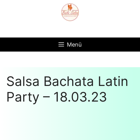
Zum
Inhalt
springen
Menü
Salsa Bachata Latin
Party – 18.03.23